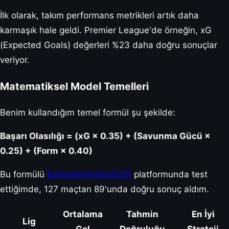
İlk olarak, takım performans metrikleri artık daha
karmaşık hale geldi. Premier League'de örneğin, xG
(Expected Goals) değerleri %23 daha doğru sonuçlar
veriyor.
Matematiksel Model Temelleri
Benim kullandığım temel formül şu şekilde:
Başarı Olasılığı = (xG × 0.35) + (Savunma Gücü ×
0.25) + (Form × 0.40)
Bu formülü
Bahistahminleri2026
platformunda test
ettiğimde, 127 maçtan 89'unda doğru sonuç aldım.
Ortalama
Tahmin
En İyi
Lig
Gol
Doğruluğu
Strateji