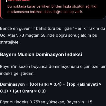
Bu noktada karar verirken birden fazla ölçütün ağırlıklı
ortalamasına bakmak daha doğru sonuç verir.
Bence en güvenilir bahis türü bu ligde "Her İki Takım da
Gol Atar". 73 maçtan 58'inde doğru sonuç aldım bu
stratejiyle.
Bayern Munich Dominasyon İndeksi
Bayern'in sezon boyunca dominasyonunu ölçen özel bir
indeks geliştirdim:
Dominasyon = (Gol Farkı × 0.4) + (Top Hakimiyeti ×
0.3) + (Şut Oranı × 0.3)
Eğer bu indeks 0.75'ten yüksekse, Bayern'in -1.5