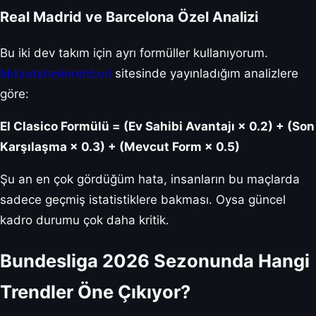
Real Madrid ve Barcelona Özel Analizi
Bu iki dev takım için ayrı formüller kullanıyorum.
Iddaatahminrehberi
sitesinde yayınladığım analizlere
göre:
El Clasico Formülü = (Ev Sahibi Avantajı × 0.2) + (Son
Karşılaşma × 0.3) + (Mevcut Form × 0.5)
Şu an en çok gördüğüm hata, insanların bu maçlarda
sadece geçmiş istatistiklere bakması. Oysa güncel
kadro durumu çok daha kritik.
Bundesliga 2026 Sezonunda Hangi
Trendler Öne Çıkıyor?