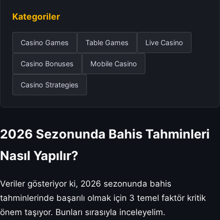
Kategoriler
Casino Games
Table Games
Live Casino
Casino Bonuses
Mobile Casino
Casino Strategies
2026 Sezonunda Bahis Tahminleri
Nasıl Yapılır?
Veriler gösteriyor ki, 2026 sezonunda bahis
tahminlerinde başarılı olmak için 3 temel faktör kritik
önem taşıyor. Bunları sırasıyla inceleyelim.