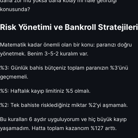
daha zor mu yoksa daha kolay mı hale getirdiği
konusunda?
Risk Yönetimi ve Bankroll Stratejileri
Matematik kadar önemli olan bir konu: paranızı doğru
yönetmek. Benim 3-5-2 kuralım var.
%3: Günlük bahis bütçeniz toplam paranızın %3'ünü
geçmemeli.
%5: Haftalık kayıp limitiniz %5 olmalı.
%2: Tek bahiste risklediğiniz miktar %2'yi aşmamalı.
Bu kuralları 6 aydır uyguluyorum ve hiç büyük kayıp
yaşamadım. Hatta toplam kazancım %127 arttı.