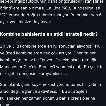
sebebi İngiliz futbolunun daha öngörülebilir istatistiksel
örüntülere sahip olması. La Liga %68, Bundesliga ise
%71 oranında doğru tahmin sunuyor. Bu oranlar son 6
aylık verilerimize dayanıyor.
Kombine bahislerde en etkili strateji nedir?
2'li ve 3'lü kombinelerde en iyi sonuçları alıyoruz. 4'lü
ve üzeri kombinelerde risk çok artıyor. Önerim: her
kombineде en az bir "güvenli" seçim olsun (örneğin
Manchester City'nin Burnley'i yenmesi gibi). Bu şekilde
risk-getiri dengesini koruyabilirsiniz.
Son olarak şunu söylemek istiyorum: bahis bir yatırım
aracı değil, eğlence aktivitesidir. Bu stratejileri
kullanırken her zaman sorumlu bahis prensiplerine
uyun.