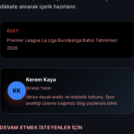
dikkate alınarak içerik hazırlanır.
ÖZET
Premier League La Liga Bundesliga Bahis Tahminleri
2026
Kerem Kaya
Strateji Yazarı
KK
Veriye dayalı analiz ve istatistik tutkunu. Spor
analitiği üzerine bağımsız blog yazılarıyla bilinir.
DEVAM ETMEK ISTEYENLER IÇIN