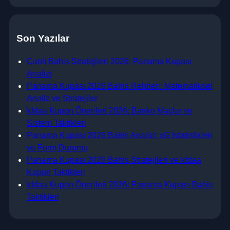
Son Yazılar
Canlı Bahis Stratejileri 2026: Panama Kupası
Analizi
Panama Kupası 2026 Bahis Rehberi: Matematiksel
Analiz ve Stratejiler
İddaa Kupon Önerileri 2026: Banko Maçlar ve
Sistem Taktikleri
Panama Kupası 2026 Bahis Analizi: xG İstatistikleri
ve Form Durumu
Panama Kupası 2026 Bahis Stratejileri ve İddaa
Kupon Taktikleri
İddaa Kupon Önerileri 2026: Panama Kupası Bahis
Taktikleri