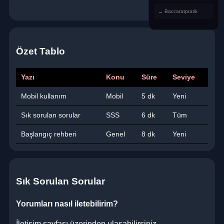
→ Baccaratpratik
Özet Tablo
Yazı
Konu
Süre
Seviye
Mobil kullanım
Mobil
5 dk
Yeni
Sık sorulan sorular
SSS
6 dk
Tüm
Başlangıç rehberi
Genel
8 dk
Yeni
Sık Sorulan Sorular
Yorumları nasıl iletebilirim?
İletişim sayfası üzerinden ulaşabilirsiniz.