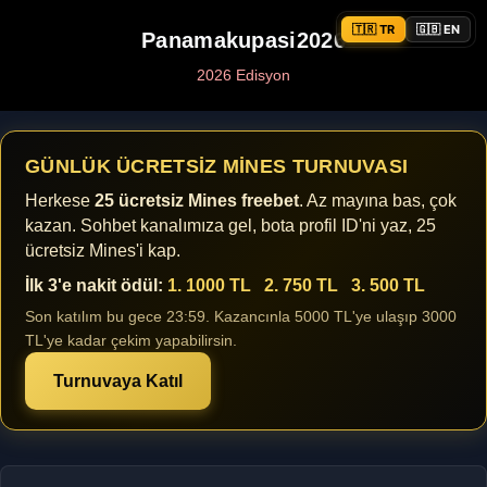
🇹🇷 TR
🇬🇧 EN
Panamakupasi2026
2026 Edisyon
GÜNLÜK ÜCRETSİZ MİNES TURNUVASI
Herkese
25 ücretsiz Mines freebet
. Az mayına bas, çok
kazan. Sohbet kanalımıza gel, bota profil ID'ni yaz, 25
ücretsiz Mines'i kap.
İlk 3'e nakit ödül:
1. 1000 TL
2. 750 TL
3. 500 TL
Son katılım bu gece 23:59. Kazancınla 5000 TL'ye ulaşıp 3000
TL'ye kadar çekim yapabilirsin.
Turnuvaya Katıl