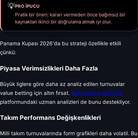
💡
PRO IPUCU
Pratik bir öneri: kararı vermeden önce bağımsız bir
kaynaktan ikinci bir doğrulama almak iyi olur.
Panama Kupası 2026'da bu strateji özellikle etkili
çünkü:
Piyasa Verimsizlikleri Daha Fazla
Büyük liglere göre daha az analiz edilen turnuvalar
value betting için altın fırsat.
Bahistahminleri2026
platformundaki uzman analizleri de bunu destekliyor.
Takım Performans Değişkenlikleri
Milli takım turnuvalarında form grafikleri daha volatil. Bu