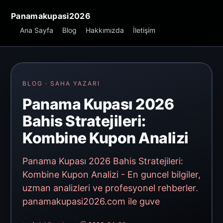
Panamakupasi2026
Ana Sayfa
Blog
Hakkımızda
İletişim
BLOG · SAHA YAZARI
Panama Kupası 2026
Bahis Stratejileri:
Kombine Kupon Analizi
Panama Kupası 2026 Bahis Stratejileri:
Kombine Kupon Analizi - En guncel bilgiler,
uzman analizleri ve profesyonel rehberler.
panamakupasi2026.com ile guve