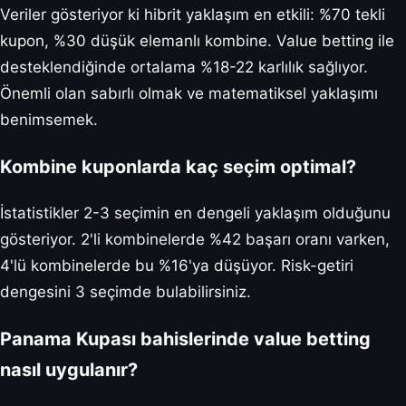
Veriler gösteriyor ki hibrit yaklaşım en etkili: %70 tekli
kupon, %30 düşük elemanlı kombine. Value betting ile
desteklendiğinde ortalama %18-22 karlılık sağlıyor.
Önemli olan sabırlı olmak ve matematiksel yaklaşımı
benimsemek.
Kombine kuponlarda kaç seçim optimal?
İstatistikler 2-3 seçimin en dengeli yaklaşım olduğunu
gösteriyor. 2'li kombinelerde %42 başarı oranı varken,
4'lü kombinelerde bu %16'ya düşüyor. Risk-getiri
dengesini 3 seçimde bulabilirsiniz.
Panama Kupası bahislerinde value betting
nasıl uygulanır?