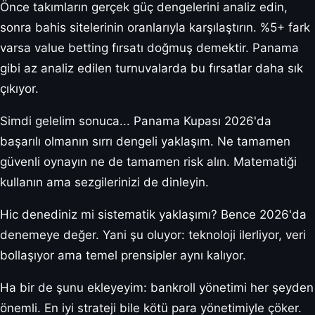
Önce takımların gerçek güç dengelerini analiz edin,
sonra bahis sitelerinin oranlarıyla karşılaştırın. %5+ fark
varsa value betting fırsatı doğmuş demektir. Panama
gibi az analiz edilen turnuvalarda bu fırsatlar daha sık
çıkıyor.
Simdi gelelim sonuca... Panama Kupası 2026'da
başarılı olmanın sırrı dengeli yaklaşım. Ne tamamen
güvenli oynayın ne de tamamen risk alın. Matematiği
kullanın ama sezgilerinizi de dinleyin.
Hic denediniz mi sistematik yaklaşımı? Bence 2026'da
denemeye değer. Yani şu oluyor: teknoloji ilerliyor, veri
bollaşıyor ama temel prensipler aynı kalıyor.
Ha bir de şunu ekleyeyim: bankroll yönetimi her şeyden
önemli. En iyi strateji bile kötü para yönetimiyle çöker.