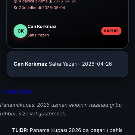
📖 4 dakika okuma
·
🗓️ 2026-04-26
·
🔄 Güncellendi 2026-05-04
Can Korkmaz
CK
EXPERT
Saha Yazarı
Can Korkmaz
Saha Yazarı · 2026-04-26
← Ana Sayfa
Panamakupasi 2026 uzman ekibinin hazirladigi bu
rehber, size yol gosterecek.
TL;DR:
Panama Kupası 2026'da başarılı bahis