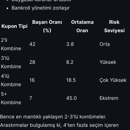
Bankroll yönetimi zorlaşır
Başarı Oranı
Ortalama
Risk
Kupon Tipi
(%)
Oran
Seviyesi
2'li
42
3.8
Orta
Kombine
3'lü
28
8.2
Yüksek
Kombine
4'lü
16
18.5
Çok Yüksek
Kombine
5+
7
45.0
Ekstrem
Kombine
Bence en mantıklı yaklaşım 2-3'lü kombineler.
Arastırmalar bulgulamış ki, 4'ten fazla seçim içeren