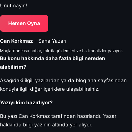
Unutmayın!
Hemen Oyna
Can Korkmaz
- Saha Yazarı
Maçlardan kısa notlar, taktik gözlemleri ve hızlı analizler yazıyor.
Bu konu hakkında daha fazla bilgi nereden
alabilirim?
Aşağıdaki ilgili yazılardan ya da blog ana sayfasından
konuyla ilgili diğer içeriklere ulaşabilirsiniz.
Yazıyı kim hazırlıyor?
Bu yazı Can Korkmaz tarafından hazırlandı. Yazar
hakkında bilgi yazının altında yer alıyor.