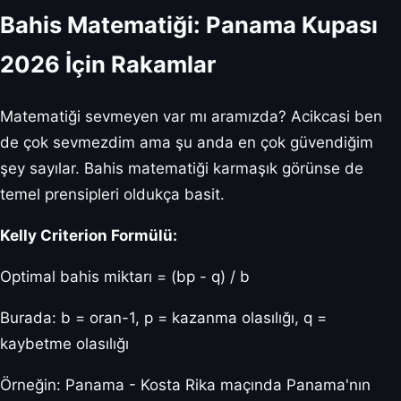
Bahis Matematiği: Panama Kupası
2026 İçin Rakamlar
Matematiği sevmeyen var mı aramızda? Acikcasi ben
de çok sevmezdim ama şu anda en çok güvendiğim
şey sayılar. Bahis matematiği karmaşık görünse de
temel prensipleri oldukça basit.
Kelly Criterion Formülü:
Optimal bahis miktarı = (bp - q) / b
Burada: b = oran-1, p = kazanma olasılığı, q =
kaybetme olasılığı
Örneğin: Panama - Kosta Rika maçında Panama'nın