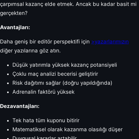
çarpımsal kazanç elde etmek. Ancak bu kadar basit mi
gerçekten?
Avantajları:
Daha geniş bir editör perspektifi için
>yazarlarımızın
diğer yazılarına göz atın.
Düşük yatırımla yüksek kazanç potansiyeli
Çoklu maç analizi becerisi geliştirir
Risk dağıtımı sağlar (doğru yapıldığında)
Adrenalin faktörü yüksek
Dezavantajları:
Tek hata tüm kuponu bitirir
Matematiksel olarak kazanma olasılığı düşer
Duygusal kararlar artabilir