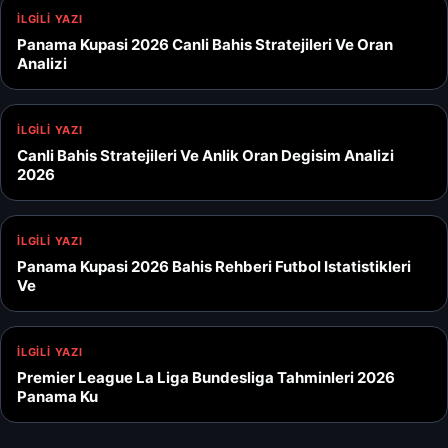
İLGILI YAZI
Panama Kupasi 2026 Canli Bahis Stratejileri Ve Oran
Analizi
İLGILI YAZI
Canli Bahis Stratejileri Ve Anlik Oran Degisim Analizi
2026
İLGILI YAZI
Panama Kupasi 2026 Bahis Rehberi Futbol Istatistikleri
Ve
İLGILI YAZI
Premier League La Liga Bundesliga Tahminleri 2026
Panama Ku