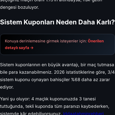
dengesi bozuluyor.
Sistem Kuponları Neden Daha Karlı?
Konuya derinlemesine girmek isteyenler için:
Önerilen
detaylı sayfa →
Sistem kuponlarının en büyük avantajı, bir maç tutmasa
bile para kazanabilmeniz. 2026 istatistiklerine göre, 3/4
sistem kuponu oynayan bahisçiler %68 daha az zarar
ediyor.
Yani şu oluyor: 4 maçlık kuponunuzda 3 tanesi
tuttuğunda, tekli kuponda tüm paranızı kaybederken,
sistemde kâr edebiliyorsunuz.
Iddaatahminrehberi