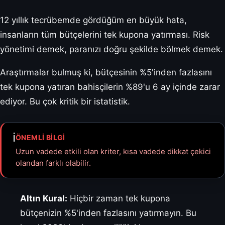
12 yıllık tecrübemde gördüğüm en büyük hata,
insanların tüm bütçelerini tek kupona yatırması. Risk
yönetimi demek, paranızı doğru şekilde bölmek demek.
Araştırmalar bulmuş ki, bütçesinin %5'inden fazlasını
tek kupona yatıran bahisçilerin %89'u 6 ay içinde zarar
ediyor. Bu çok kritik bir istatistik.
ℹ️
ÖNEMLI BILGI
Uzun vadede etkili olan kriter, kısa vadede dikkat çekici
olandan farklı olabilir.
Altın Kural:
Hiçbir zaman tek kupona
bütçenizin %5'inden fazlasını yatırmayın. Bu