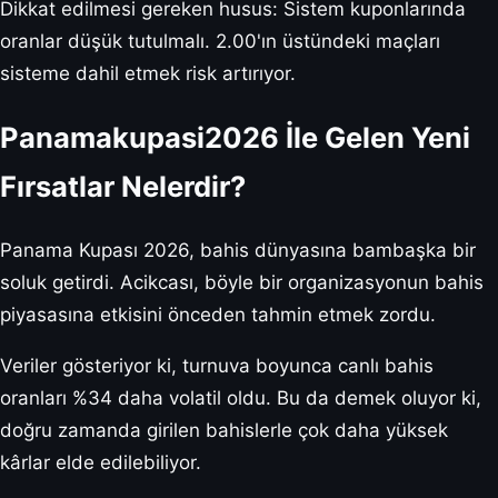
Dikkat edilmesi gereken husus: Sistem kuponlarında
oranlar düşük tutulmalı. 2.00'ın üstündeki maçları
sisteme dahil etmek risk artırıyor.
Panamakupasi2026 İle Gelen Yeni
Fırsatlar Nelerdir?
Panama Kupası 2026, bahis dünyasına bambaşka bir
soluk getirdi. Acikcası, böyle bir organizasyonun bahis
piyasasına etkisini önceden tahmin etmek zordu.
Veriler gösteriyor ki, turnuva boyunca canlı bahis
oranları %34 daha volatil oldu. Bu da demek oluyor ki,
doğru zamanda girilen bahislerle çok daha yüksek
kârlar elde edilebiliyor.