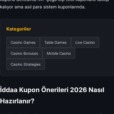
kalıyor ama asıl para sistem kuponlarında.
Kategoriler
Casino Games
Table Games
Live Casino
Casino Bonuses
Mobile Casino
Casino Strategies
İddaa Kupon Önerileri 2026 Nasıl
Hazırlanır?