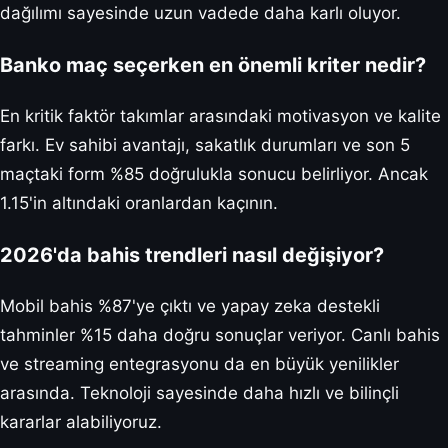
dağılımı sayesinde uzun vadede daha karlı oluyor.
Banko maç seçerken en önemli kriter nedir?
En kritik faktör takımlar arasındaki motivasyon ve kalite
farkı. Ev sahibi avantajı, sakatlık durumları ve son 5
maçtaki form %85 doğrulukla sonucu belirliyor. Ancak
1.15'in altındaki oranlardan kaçının.
2026'da bahis trendleri nasıl değişiyor?
Mobil bahis %87'ye çıktı ve yapay zeka destekli
tahminler %15 daha doğru sonuçlar veriyor. Canlı bahis
ve streaming entegrasyonu da en büyük yenilikler
arasında. Teknoloji sayesinde daha hızlı ve bilinçli
kararlar alabiliyoruz.