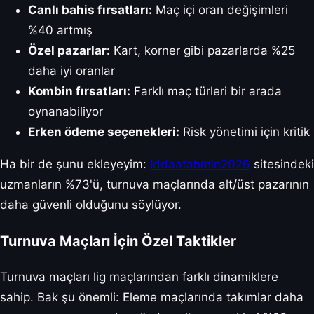
Canlı bahis fırsatları:
Maç içi oran değişimleri
%40 artmış
Özel pazarlar:
Kart, korner gibi pazarlarda %25
daha iyi oranlar
Kombin fırsatları:
Farklı maç türleri bir arada
oynanabiliyor
Erken ödeme seçenekleri:
Risk yönetimi için kritik
Ha bir de şunu ekleyeyim:
Iddaatahmin2026
sitesindeki
uzmanların %73'ü, turnuva maçlarında alt/üst pazarının
daha güvenli olduğunu söylüyor.
Turnuva Maçları İçin Özel Taktikler
Turnuva maçları lig maçlarından farklı dinamiklere
sahip. Bak şu önemli: Eleme maçlarında takımlar daha