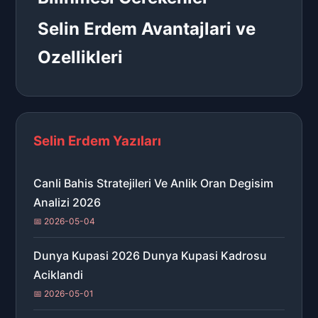
Selin Erdem Avantajlari ve
Ozellikleri
Selin Erdem Yazıları
Canli Bahis Stratejileri Ve Anlik Oran Degisim
Analizi 2026
📅 2026-05-04
Dunya Kupasi 2026 Dunya Kupasi Kadrosu
Aciklandi
📅 2026-05-01