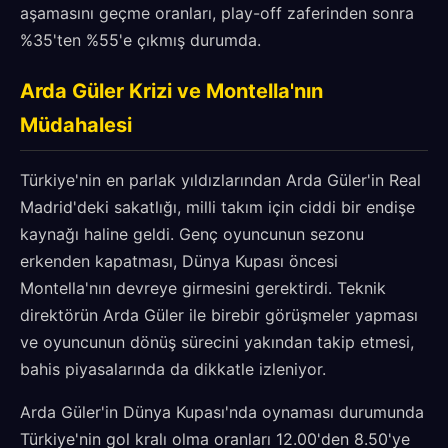
aşamasını geçme oranları, play-off zaferinden sonra
%35'ten %55'e çıkmış durumda.
Arda Güler Krizi ve Montella'nın
Müdahalesi
Türkiye'nin en parlak yıldızlarından Arda Güler'in Real
Madrid'deki sakatlığı, milli takım için ciddi bir endişe
kaynağı haline geldi. Genç oyuncunun sezonu
erkenden kapatması, Dünya Kupası öncesi
Montella'nın devreye girmesini gerektirdi. Teknik
direktörün Arda Güler ile birebir görüşmeler yapması
ve oyuncunun dönüş sürecini yakından takip etmesi,
bahis piyasalarında da dikkatle izleniyor.
Arda Güler'in Dünya Kupası'nda oynaması durumunda
Türkiye'nin gol kralı olma oranları 12.00'den 8.50'ye