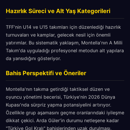
Hazırlık Süreci ve Alt Yaş Kategorileri
TFF'nin U14 ve U15 takımları için düzenlediği hazırlık
turnuvaları ve kamplar, gelecek nesil için önemli
yatırımlar. Bu sistematik yaklaşım, Montella'nın A Milli
Takım'da uyguladığı profesyonel metodun alt yapılara
da yansıdığını gösteriyor.
Bahis Perspektifi ve Öneriler
Montella'nın takıma getirdiği taktiksel düzen ve
oyuncu yönetimi becerisi, Türkiye'nin 2026 Dünya
Kupası'nda sürpriz yapma potansiyelini artırıyor.
Özellikle grup aşamasını geçme oranlarındaki iyileşme
dikkat çekici. Arda Güler'in durumu netleşene kadar
"Türkiye Gol Kralı" bahislerinden uzak durulması,