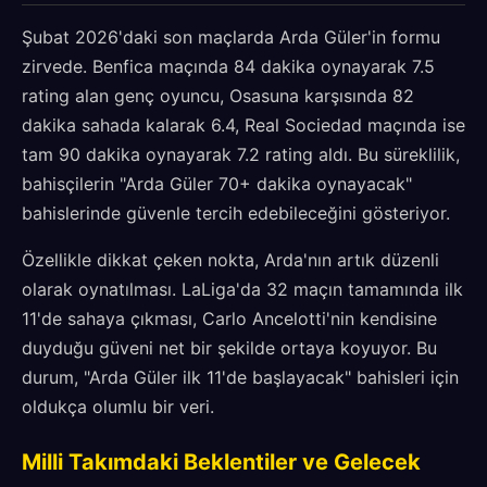
Şubat 2026'daki son maçlarda Arda Güler'in formu
zirvede. Benfica maçında 84 dakika oynayarak 7.5
rating alan genç oyuncu, Osasuna karşısında 82
dakika sahada kalarak 6.4, Real Sociedad maçında ise
tam 90 dakika oynayarak 7.2 rating aldı. Bu süreklilik,
bahisçilerin "Arda Güler 70+ dakika oynayacak"
bahislerinde güvenle tercih edebileceğini gösteriyor.
Özellikle dikkat çeken nokta, Arda'nın artık düzenli
olarak oynatılması. LaLiga'da 32 maçın tamamında ilk
11'de sahaya çıkması, Carlo Ancelotti'nin kendisine
duyduğu güveni net bir şekilde ortaya koyuyor. Bu
durum, "Arda Güler ilk 11'de başlayacak" bahisleri için
oldukça olumlu bir veri.
Milli Takımdaki Beklentiler ve Gelecek