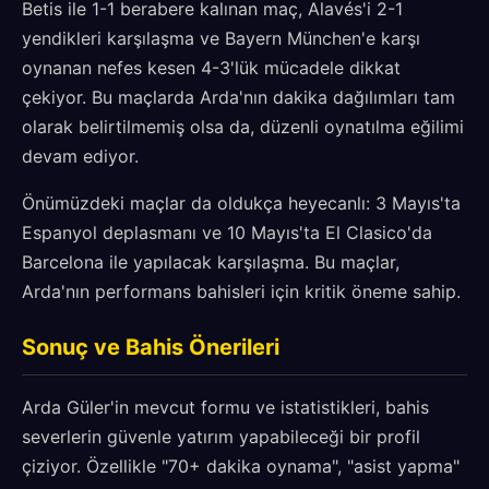
Betis ile 1-1 berabere kalınan maç, Alavés'i 2-1
yendikleri karşılaşma ve Bayern München'e karşı
oynanan nefes kesen 4-3'lük mücadele dikkat
çekiyor. Bu maçlarda Arda'nın dakika dağılımları tam
olarak belirtilmemiş olsa da, düzenli oynatılma eğilimi
devam ediyor.
Önümüzdeki maçlar da oldukça heyecanlı: 3 Mayıs'ta
Espanyol deplasmanı ve 10 Mayıs'ta El Clasico'da
Barcelona ile yapılacak karşılaşma. Bu maçlar,
Arda'nın performans bahisleri için kritik öneme sahip.
Sonuç ve Bahis Önerileri
Arda Güler'in mevcut formu ve istatistikleri, bahis
severlerin güvenle yatırım yapabileceği bir profil
çiziyor. Özellikle "70+ dakika oynama", "asist yapma"