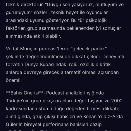
teknik direktörün "Duygu seli yaşıyoruz, mutluyum ve
gururluyum" sözleri, teknik heyet ile oyuncular
arasındaki uyumu gösteriyor. Bu tür psikolojik
faktörler, grup aşamasında beklenenden iyi sonuçlar
alınmasında etkili olabilir.
Vedat Muriç'in podcast'lerde "gelecek parlak"
şeklinde değerlendirilmesi de dikkat çekici. Deneyimli
forvetin Dünya Kupası'ndaki rolü, özellikle kritik
anlarda devreye girecek alternatif olması açısından
önemli.
**Bahis Önerisi**: Podcast analizleri ışığında
Türkiye'nin grup çıkışı oranları değer taşıyor ve 2002
kadrosundan üstün olduğu değerlendirmesi dikkate
alındığında, grup çıkışı bahisleri ve Kenan Yıldız-Arda
Güler'in bireysel performans bahisleri cazip