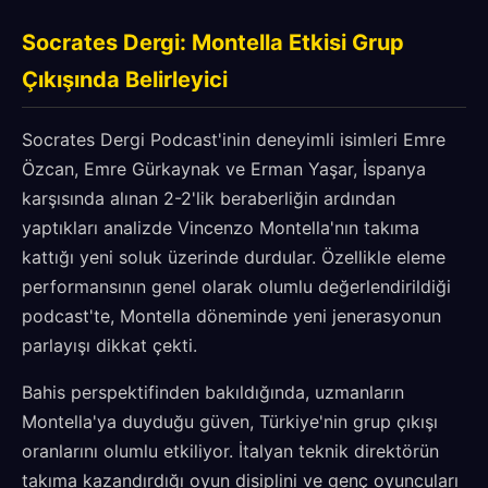
Socrates Dergi: Montella Etkisi Grup
Çıkışında Belirleyici
Socrates Dergi Podcast'inin deneyimli isimleri Emre
Özcan, Emre Gürkaynak ve Erman Yaşar, İspanya
karşısında alınan 2-2'lik beraberliğin ardından
yaptıkları analizde Vincenzo Montella'nın takıma
kattığı yeni soluk üzerinde durdular. Özellikle eleme
performansının genel olarak olumlu değerlendirildiği
podcast'te, Montella döneminde yeni jenerasyonun
parlayışı dikkat çekti.
Bahis perspektifinden bakıldığında, uzmanların
Montella'ya duyduğu güven, Türkiye'nin grup çıkışı
oranlarını olumlu etkiliyor. İtalyan teknik direktörün
takıma kazandırdığı oyun disiplini ve genç oyuncuları