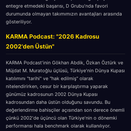
entegre etmedeki başarısı, D Grubu'nda favori
durumunda olmayan takımımızın avantajları arasında
gösteriliyor.
KARMA Podcast: "2026 Kadrosu
2002'den Üstün"
KARMA Podcast'inin Gökhan Abdik, Özkan Öztürk ve
Müjdat M. Muratoğlu üçlüsü, Türkiye'nin Dünya Kupası
katılımını "tarihi" ve "hak edilmiş" olarak
nitelendirirken, cesur bir karşılaştırma yaparak
günümüz kadrosunun 2002 Dünya Kupası
kadrosundan daha üstün olduğunu savundu. Bu
değerlendirme bahisçiler açısından son derece önemli
çünkü 2002'de üçüncü olan Türkiye'nin o dönemki
performansı hala benchmark olarak kullanılıyor.