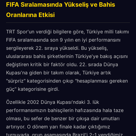
FIFA Sıralamasında Yükseliş ve Bahis
Oranlarına Etkisi
TRT Spor'un verdiği bilgilere göre, Türkiye milli takımı
FIFA sıralamasında son 9 yılın en iyi performansını
sergileyerek 22. sıraya yükseldi. Bu yükseliş,
uluslararası bahis şirketlerinin Türkiye'ye bakış açısını
değiştiren kritik bir faktör oldu. 22. sırada Dünya
Kupası'na giden bir takım olarak, Türkiye artık
"sürpriz" kategorisinden çıkıp "hesaplanması gereken
güç" kategorisine girdi.
Özellikle 2002 Dünya Kupası'ndaki 3. lük
performansımızın bahisçilerin hafızasında hala taze
olması, bu sefer de benzer bir çıkışa dair umutları
artırıyor. O dönem yarı finale kadar çıktığımız
turnuvada, grup aşamasında Brazil'i 2-1 yendiğimiz