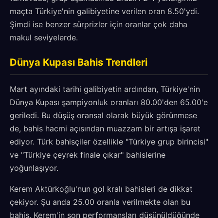
maçta Türkiye'nin galibiyetine verilen oran 8.50'ydi.
Şimdi ise benzer sürprizler için oranlar çok daha
makul seviyelerde.
Dünya Kupası Bahis Trendleri
Mart ayındaki tarihi galibiyetin ardından, Türkiye'nin
Dünya Kupası şampiyonluk oranları 80.00'den 65.00'e
geriledi. Bu düşüş oransal olarak büyük görünmese
de, bahis hacmi açısından muazzam bir artışa işaret
ediyor. Türk bahisçiler özellikle "Türkiye grup birincisi"
ve "Türkiye çeyrek finale çıkar" bahislerine
yoğunlaşıyor.
Kerem Aktürkoğlu'nun gol kralı bahisleri de dikkat
çekiyor. Şu anda 25.00 oranla verilmekte olan bu
bahis, Kerem'in son performansları düşünüldüğünde