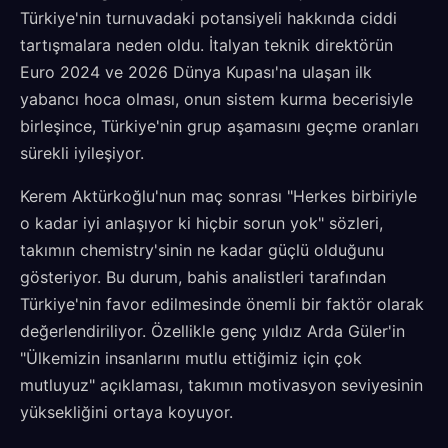
Türkiye'nin turnuvadaki potansiyeli hakkında ciddi
tartışmalara neden oldu. İtalyan teknik direktörün
Euro 2024 ve 2026 Dünya Kupası'na ulaşan ilk
yabancı hoca olması, onun sistem kurma becerisiyle
birleşince, Türkiye'nin grup aşamasını geçme oranları
sürekli iyileşiyor.
Kerem Aktürkoğlu'nun maç sonrası "Herkes birbiriyle
o kadar iyi anlaşıyor ki hiçbir sorun yok" sözleri,
takımın chemistry'sinin ne kadar güçlü olduğunu
gösteriyor. Bu durum, bahis analistleri tarafından
Türkiye'nin favor edilmesinde önemli bir faktör olarak
değerlendiriliyor. Özellikle genç yıldız Arda Güler'in
"Ülkemizin insanlarını mutlu ettiğimiz için çok
mutluyuz" açıklaması, takımın motivasyon seviyesinin
yüksekliğini ortaya koyuyor.