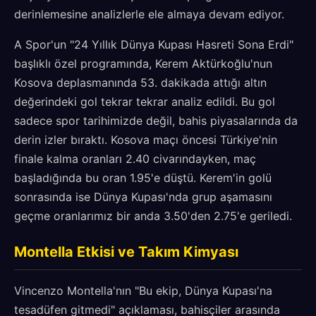
derinlemesine analizlerle ele almaya devam ediyor.
A Spor'un "24 Yıllık Dünya Kupası Hasreti Sona Erdi"
başlıklı özel programında, Kerem Aktürkoğlu'nun
Kosova deplasmanında 53. dakikada attığı altın
değerindeki gol tekrar tekrar analiz edildi. Bu gol
sadece spor tarihimizde değil, bahis piyasalarında da
derin izler bıraktı. Kosova maçı öncesi Türkiye'nin
finale kalma oranları 2.40 civarındayken, maç
başladığında bu oran 1.95'e düştü. Kerem'in golü
sonrasında ise Dünya Kupası'nda grup aşamasını
geçme oranlarımız bir anda 3.50'den 2.75'e geriledi.
Montella Etkisi ve Takım Kimyası
Vincenzo Montella'nın "Bu ekip, Dünya Kupası'na
tesadüfen gitmedi" açıklaması, bahisçiler arasında