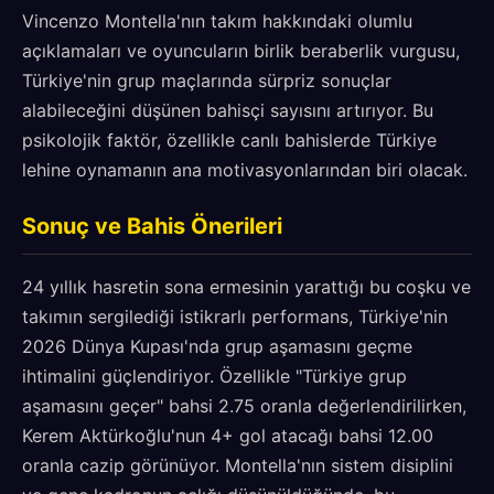
Vincenzo Montella'nın takım hakkındaki olumlu
açıklamaları ve oyuncuların birlik beraberlik vurgusu,
Türkiye'nin grup maçlarında sürpriz sonuçlar
alabileceğini düşünen bahisçi sayısını artırıyor. Bu
psikolojik faktör, özellikle canlı bahislerde Türkiye
lehine oynamanın ana motivasyonlarından biri olacak.
Sonuç ve Bahis Önerileri
24 yıllık hasretin sona ermesinin yarattığı bu coşku ve
takımın sergilediği istikrarlı performans, Türkiye'nin
2026 Dünya Kupası'nda grup aşamasını geçme
ihtimalini güçlendiriyor. Özellikle "Türkiye grup
aşamasını geçer" bahsi 2.75 oranla değerlendirilirken,
Kerem Aktürkoğlu'nun 4+ gol atacağı bahsi 12.00
oranla cazip görünüyor. Montella'nın sistem disiplini