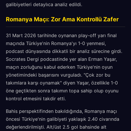
galibiyetleri detaylıca analiz edildi.
Romanya Maçı: Zor Ama Kontrollü Zafer
31 Mart 2026 tarihinde oynanan play-off yarı final
maçında Türkiye'nin Romanya'yı 1-0 yenmesi,
podcast dünyasında dikkatli bir analiz sürecine girdi.
Socrates Dergi podcastinde yer alan Erman Yaşar,
maçın zorluğunu kabul ederken Türkiye'nin oyun
yönetimindeki başarısını vurguladı. "Çok zor bu
takımlara karşı oynamak" diyen Yaşar, özellikle 1-0
öne geçtikten sonra takımın topa sahip olup oyunu
kontrol etmesini takdir etti.
Bahis perspektifinden bakıldığında, Romanya maçı
öncesi Türkiye'nin galibiyeti yaklaşık 2.40 civarında
değerlendirilmişti. Alt/üst 2.5 gol bahsinde alt