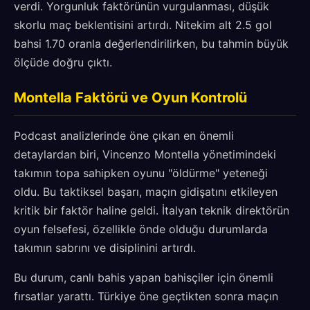
verdi. Yorgunluk faktörünün vurgulanması, düşük
skorlu maç beklentisini artırdı. Nitekim alt 2.5 gol
bahsi 1.70 oranla değerlendirilirken, bu tahmin büyük
ölçüde doğru çıktı.
Montella Faktörü ve Oyun Kontrolü
Podcast analizlerinde öne çıkan en önemli
detaylardan biri, Vincenzo Montella yönetimindeki
takımın topa sahipken oyunu "öldürme" yeteneği
oldu. Bu taktiksel başarı, maçın gidişatını etkileyen
kritik bir faktör haline geldi. İtalyan teknik direktörün
oyun felsefesi, özellikle önde olduğu durumlarda
takımın sabrını ve disiplinini artırdı.
Bu durum, canlı bahis yapan bahisçiler için önemli
fırsatlar yarattı. Türkiye öne geçtikten sonra maçın