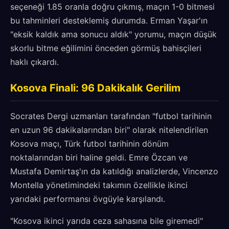
seçeneği 1.85 oranla doğru çıkmış, maçın 1-0 bitmesi
bu tahminleri desteklemiş durumda. Erman Yaşar'ın
"eksik kaldık ama sonucu aldık" yorumu, maçın düşük
skorlu bitme eğilimini önceden görmüş bahisçileri
haklı çıkardı.
Kosova Finali: 96 Dakikalık Gerilim
Socrates Dergi uzmanları tarafından "futbol tarihinin
en uzun 96 dakikalarından biri" olarak nitelendirilen
Kosova maçı, Türk futbol tarihinin dönüm
noktalarından biri haline geldi. Emre Özcan ve
Mustafa Demirtaş'ın da katıldığı analizlerde, Vincenzo
Montella yönetimindeki takımın özellikle ikinci
yarıdaki performansı övgüyle karşılandı.
"Kosova ikinci yarıda ceza sahasına bile giremedi"