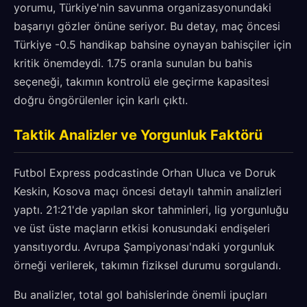
yorumu, Türkiye'nin savunma organizasyonundaki
başarıyı gözler önüne seriyor. Bu detay, maç öncesi
Türkiye -0.5 handikap bahsine oynayan bahisçiler için
kritik önemdeydi. 1.75 oranla sunulan bu bahis
seçeneği, takımın kontrolü ele geçirme kapasitesi
doğru öngörülenler için karlı çıktı.
Taktik Analizler ve Yorgunluk Faktörü
Futbol Express podcastinde Orhan Uluca ve Doruk
Keskin, Kosova maçı öncesi detaylı tahmin analizleri
yaptı. 21:21'de yapılan skor tahminleri, lig yorgunluğu
ve üst üste maçların etkisi konusundaki endişeleri
yansıtıyordu. Avrupa Şampiyonası'ndaki yorgunluk
örneği verilerek, takımın fiziksel durumu sorgulandı.
Bu analizler, total gol bahislerinde önemli ipuçları