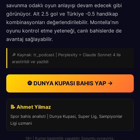
savunma odaklı oyun anlayışı devam edecek gibi
görünüyor. Alt 2.5 gol ve Türkiye -0.5 handikap
kombinasyonları değerlendirilebilir. Montella'nın
oyunu kontrol etme yeteneği, canlı bahislerde de
avantaj sağlayabilir.
🔎 Kaynak: tr_podcast | Perplexity + Claude Sonnet 4 ile
arastirildi ve yazildi
⚽ DUNYA KUPASI BAHIS YAP →
📝 Ahmet Yilmaz
Spor bahis analisti | Dunya Kupasi, Super Lig, Sampiyonlar
Ligi uzmani
18+ | Kumar bagimlilik yapabilir. Sorumlu oynayiniz.